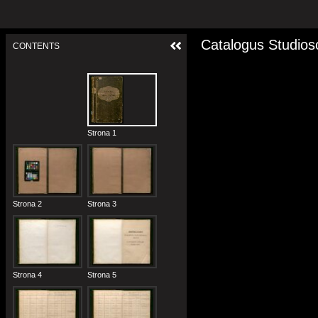
Catalogus Studios
CONTENTS
Strona 1
Strona 2
Strona 3
Strona 4
Strona 5