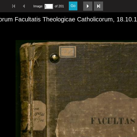
Go
Image
of 201
orum Facultatis Theologicae Catholicorum, 18.10.