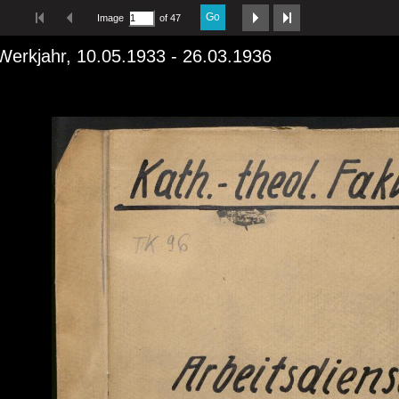
Go
Image
of 47
 Werkjahr, 10.05.1933 - 26.03.1936